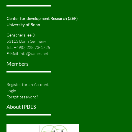
Center for development Research (ZEF)
University of Bonn
Genscherallee 3
53113 Bonn Germany
Tel.:
+49(0) 228 73-1725
E-Mail:
info@wabes.net
Members
Register for an Account
Login
Forgot password?
About IPBES