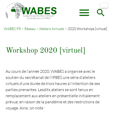
menu
search
WABES FR
Réseau
Ateliers Annuels
2020 Workshops [virtuel]
Mots-
RECHERCHER
clés
Workshop 2020 [virtuel]
Au cours de l’année 2020, WABES a organisé avec le
soutien du secrétariat de l’IPBES une série d’ateliers
virtuels d’une durée de trois heures à l’intention de ses
parties prenantes. Lesdits ateliers se sont tenus en
remplacement aux ateliers en présentielle initialement
prévue, en raison de la pandémie et des restrictions de
voyage. Ainsi, on note :