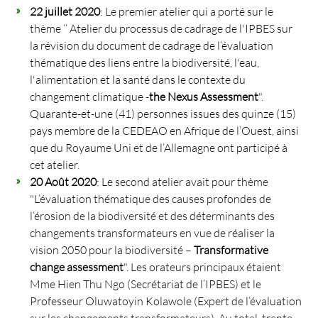
22 juillet 2020
: Le premier atelier qui a porté sur le
thème ‘’ Atelier du processus de cadrage de l'IPBES sur
la révision du document de cadrage de l’évaluation
thématique des liens entre la biodiversité, l'eau,
l'alimentation et la santé dans le contexte du
changement climatique -
the Nexus Assessment
".
Quarante-et-une (41) personnes issues des quinze (15)
pays membre de la CEDEAO en Afrique de l’Ouest, ainsi
que du Royaume Uni et de l’Allemagne ont participé à
cet atelier.
20 Août 2020
: Le second atelier avait pour thème
"L’évaluation thématique des causes profondes de
l’érosion de la biodiversité et des déterminants des
changements transformateurs en vue de réaliser la
vision 2050 pour la biodiversité –
Transformative
change assessment
". Les orateurs principaux étaient
Mme Hien Thu Ngo (Secrétariat de l’IPBES) et le
Professeur Oluwatoyin Kolawole (Expert de l’évaluation
sur les changements transformateurs). Au total, trente-