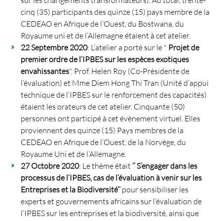
cinq (35) participants des quinze (15) pays membre de la
CEDEAO en Afrique de l’Ouest, du Bostwana, du
Royaume uni et de l’Allemagne étaient à cet atelier.
22 Septembre 2020
: L’atelier a porté sur le "
Projet de
premier ordre de l’IPBES sur les espèces exotiques
envahissantes
". Prof. Helen Roy (Co-Présidente de
l’évaluation) et Mme Diem Hong Thi Tran (Unité d’appui
technique de l’IPBES sur le renforcement des capacités)
étaient les orateurs de cet atelier. Cinquante (50)
personnes ont participé à cet évènement virtuel. Elles
proviennent des quinze (15) Pays membres de la
CEDEAO en Afrique de l’Ouest, de la Norvège, du
Royaume Uni et de l’Allemagne.
27 Octobre 2020
: Le thème était
‘’ S’engager dans les
processus de l’IPBES, cas de l’évaluation à venir sur les
Entreprises et la Biodiversité’’
pour sensibiliser les
experts et gouvernements africains sur l’évaluation de
l’IPBES sur les entreprises et la biodiversité, ainsi que