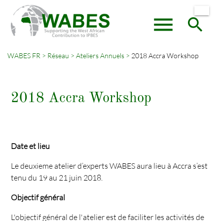
menu
search
WABES FR
Réseau
Ateliers Annuels
2018 Accra Workshop
Mots-
RECHERCHER
clés
2018 Accra Workshop
Date et lieu
Le deuxieme atelier d’experts WABES aura lieu à Accra s’est
tenu du 19 au 21 juin 2018.
Objectif général
L'objectif général de l'atelier est de faciliter les activités de