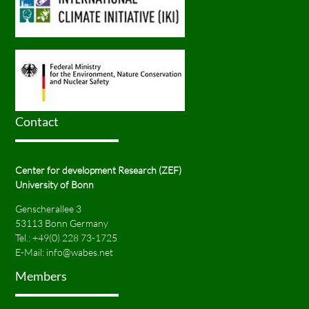
Contact
Center for development Research (ZEF)
University of Bonn
Genscherallee 3
53113 Bonn Germany
Tel.:
+49(0) 228 73-1725
E-Mail:
info@wabes.net
Members