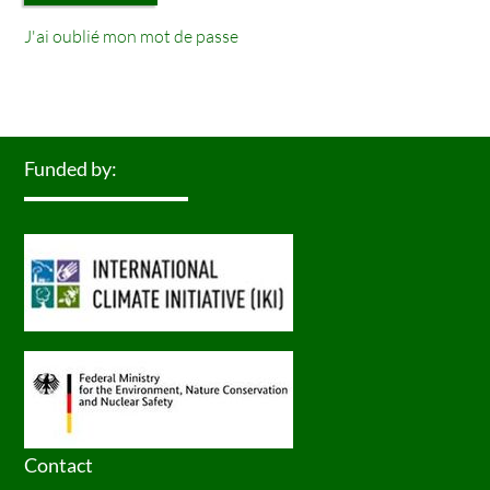
J'ai oublié mon mot de passe
Funded by:
Contact