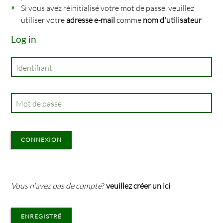
Si vous avez réinitialisé votre mot de passe, veuillez
utiliser votre
adresse e-mail
comme
nom d'utilisateur
Log in
Identifiant
Mot de passe
CONNEXION
Vous n'avez pas de compte
?
veuillez créer un ici
ENREGISTRÉ