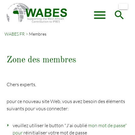
menu
search
WABES FR
Membres
Mots-
RECHERCHER
clés
Zone des membres
Chers experts,
pour ce nouveau site Web, vous avez besoin des éléments
suivants pour vous connecter:
veuillez utiliser le button "J'ai oublié
mon mot de passe"
pour
réinitialiser votre mot de passe