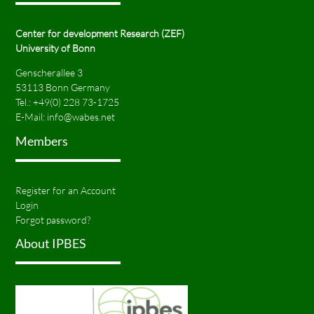
Center for development Research (ZEF)
University of Bonn
Genscherallee 3
53113 Bonn Germany
Tel.:
+49(0) 228 73-1725
E-Mail:
info@wabes.net
Members
Register for an Account
Login
Forgot password?
About IPBES