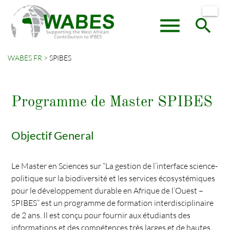
menu
search
WABES FR
SPIBES
Mots-
RECHERCHER
clés
Programme de Master SPIBES
Objectif General
Le Master en Sciences sur “La gestion de l’interface science-
politique sur la biodiversité et les services écosystémiques
pour le développement durable en Afrique de l’Ouest –
SPIBES” est un programme de formation interdisciplinaire
de 2 ans. Il est conçu pour fournir aux étudiants des
informations et des compétences très larges et de hautes